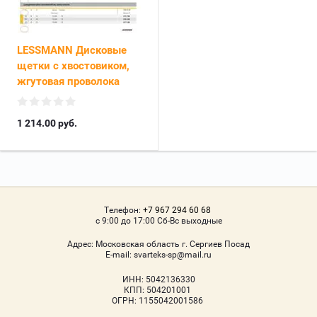
LESSMANN Дисковые
щетки с хвостовиком,
жгутовая проволока
1 214.00
руб.
Телефон:
+7 967 294 60 68
с 9:00 до 17:00 Сб-Вс выходные
Адрес:
Московская область г. Сергиев Посад
Е-mail:
svarteks-sp@mail.ru
ИНН: 5042136330
КПП: 504201001
ОГРН: 1155042001586