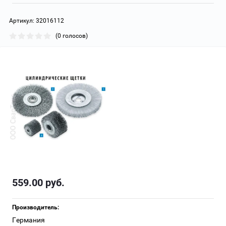
Артикул:
32016112
(0 голосов)
559.00
руб.
Производитель:
Германия