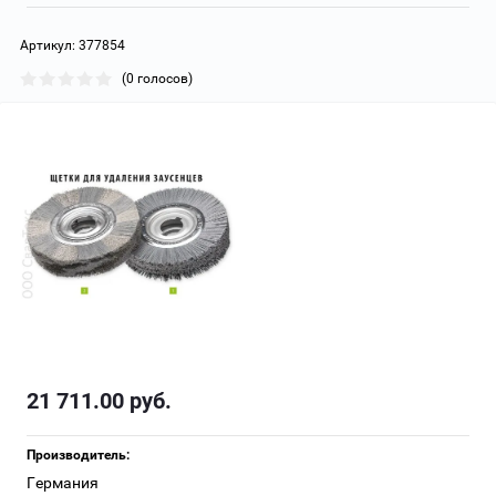
Артикул:
377854
(0 голосов)
21 711.00
руб.
Производитель:
Германия