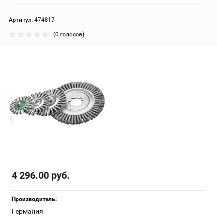
Артикул:
474817
(0 голосов)
4 296.00
руб.
Производитель:
Германия